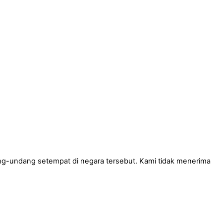
ng
-
undang
setempat
di
negara
tersebut
.
Kami
tidak
menerima