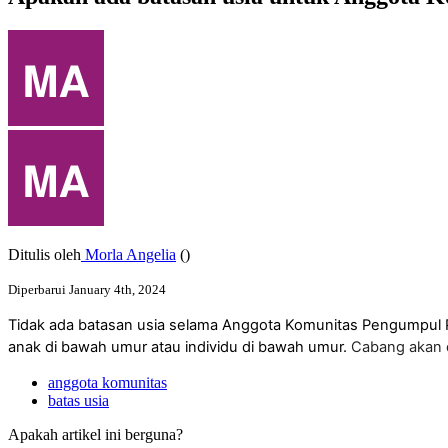
Ditulis oleh
Morla Angelia
()
Diperbarui January 4th, 2024
Tidak
ada
batasan
usia
selama
Anggota
Komunitas
Pengumpul
anak
di
bawah
umur
atau
individu
di
bawah
umur
.
Cabang
akan
anggota komunitas
batas usia
Apakah artikel ini berguna?