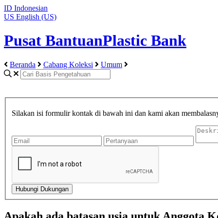
ID
Indonesian
US
English (US)
Pusat BantuanPlastic Bank
Beranda
Cabang Koleksi
Umum
Silakan isi formulir kontak di bawah ini dan kami akan membalasn
Apakah ada batasan usia untuk Anggota K