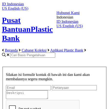
ID
Indonesian
US
English (US)
Hubungi Kami
Indonesian
Pusat
ID
Indonesian
US
English (US)
BantuanPlastic
Bank
Beranda
Cabang Koleksi
Aplikasi Plastic Bank
Silakan isi formulir kontak di bawah ini dan kami akan
membalasnya segera mungkin.