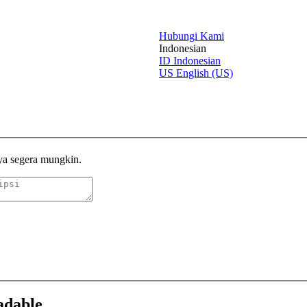
Hubungi Kami
Indonesian
ID
Indonesian
US
English (US)
ya segera mungkin.
adable