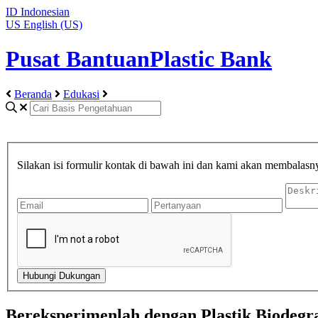
ID
Indonesian
US
English (US)
Pusat BantuanPlastic Bank
Beranda
Edukasi
Silakan isi formulir kontak di bawah ini dan kami akan membalasn
Bereksperimenlah dengan Plastik Biodegr