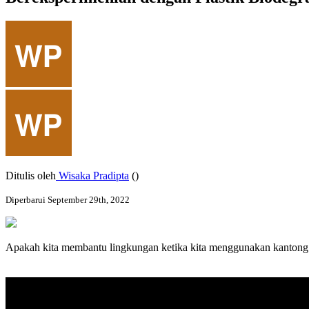
Ditulis oleh
Wisaka Pradipta
()
Diperbarui September 29th, 2022
Apakah
kita
membantu
lingkungan
ketika
kita
menggunakan
kantong