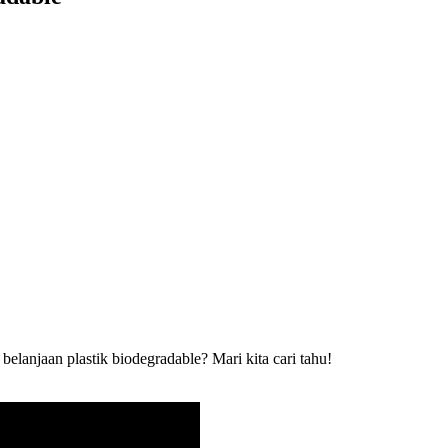
belanjaan
plastik
biodegradable
?
Mari
kita
cari
tahu
!